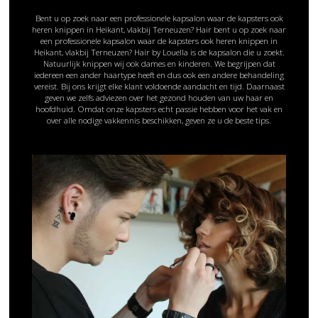
Bent u op zoek naar een professionele kapsalon waar de kapsters ook
heren knippen in Heikant, vlakbij Terneuzen? Hair bent u op zoek naar
een professionele kapsalon waar de kapsters ook heren knippen in
Heikant, vlakbij Terneuzen? Hair by Louella is de kapsalon die u zoekt.
Natuurlijk knippen wij ook dames en kinderen. We begrijpen dat
iedereen een ander haartype heeft en dus ook een andere behandeling
vereist. Bij ons krijgt elke klant voldoende aandacht en tijd. Daarnaast
geven we zelfs adviezen over het gezond houden van uw haar en
hoofdhuid. Omdat onze kapsters echt passie hebben voor het vak en
over alle nodige vakkennis beschikken, geven ze u de beste tips.