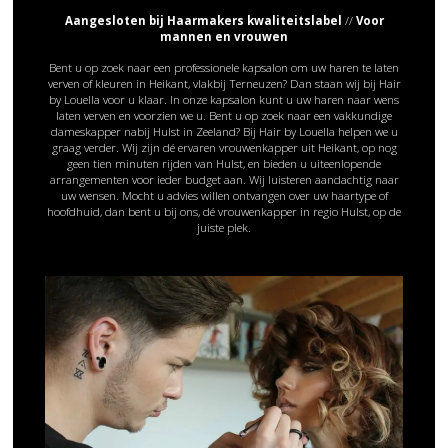
Aangesloten bij Haarmakers kwaliteitslabel
//
Voor
mannen en vrouwen
Bent u op zoek naar een professionele kapsalon om uw haren te laten
verven of kleuren in Heikant, vlakbij Terneuzen? Dan staan wij bij Hair
by Louella voor u klaar. In onze kapsalon kunt u uw haren naar wens
laten verven en voorzien we u. Bent u op zoek naar een vakkundige
dameskapper nabij Hulst in Zeeland? Bij Hair by Louella helpen we u
graag verder. Wij zijn dé ervaren vrouwenkapper uit Heikant, op nog
geen tien minuten rijden van Hulst, en bieden u uiteenlopende
arrangementen voor ieder budget aan. Wij luisteren aandachtig naar
uw wensen. Mocht u advies willen ontvangen over uw haartype of
hoofdhuid, dan bent u bij ons, dé vrouwenkapper in regio Hulst, op de
juiste plek.